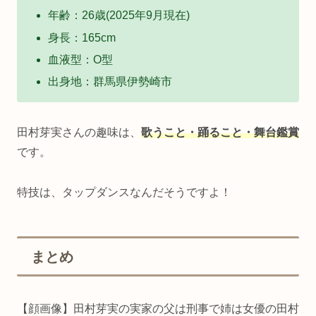
年齢：26歳(2025年9月現在)
身長：165cm
血液型：O型
出身地：群馬県伊勢崎市
田村芽実さんの趣味は、
歌うこと・踊ること・舞台鑑賞
です。
特技は、タップダンスなんだそうですよ！
まとめ
【顔画像】田村芽実の実家の父は刑事で姉は女優の田村