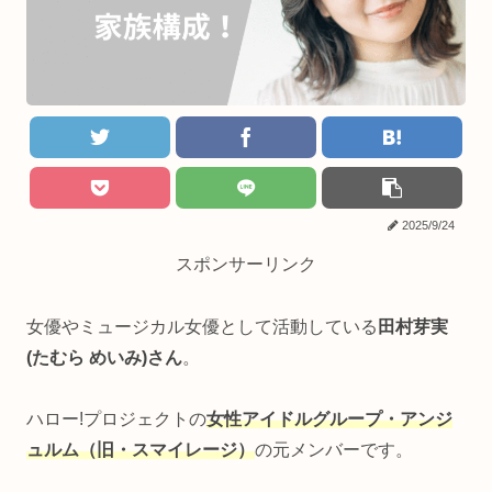
2025/9/24
スポンサーリンク
女優やミュージカル女優として活動している
田村芽実
(たむら めいみ)さん
。
ハロー!プロジェクトの
女性アイドルグループ・アンジ
ュルム（旧・スマイレージ）
の元メンバーです。