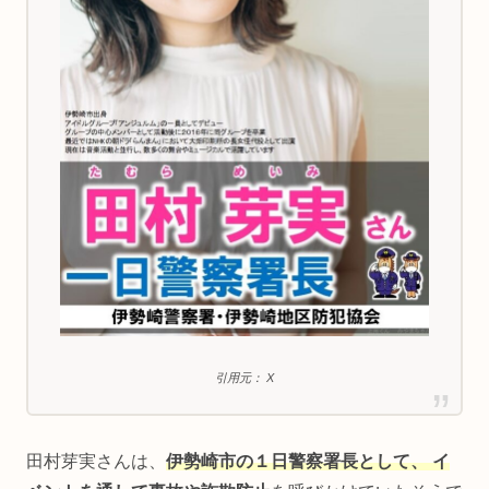
引用元： X
田村芽実さんは、
伊勢崎市の１日警察署長として、 イ