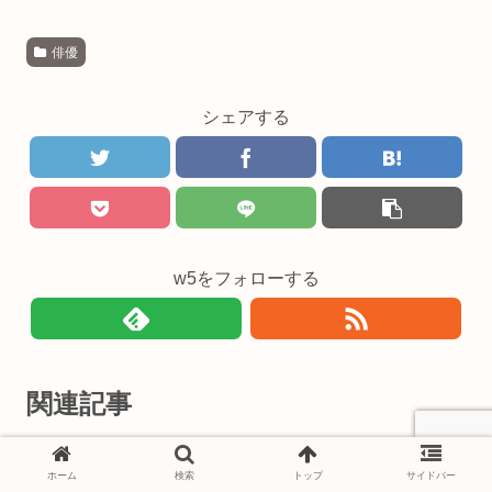
俳優
シェアする
w5をフォローする
関連記事
【顔画像】松村北斗の父親の職
アーティスト
ホーム
検索
トップ
サイドバー