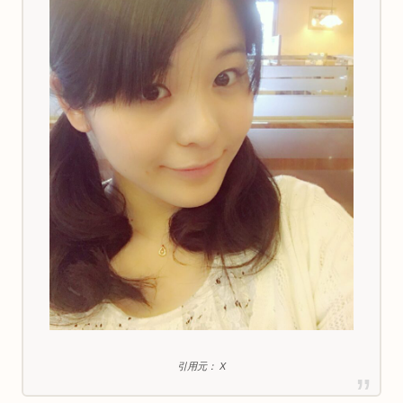
引用元： X