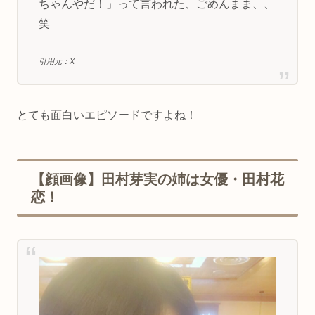
ちゃんやだ！」って言われた、ごめんまま、、
笑
引用元：X
とても面白いエピソードですよね！
【顔画像】田村芽実の姉は女優・田村花
恋！