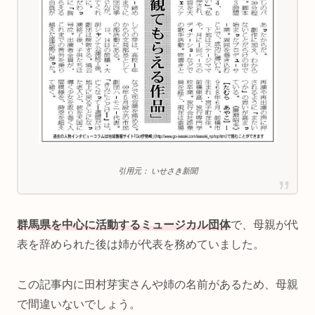
引用元： いせさき新聞
群馬県を中心に活動するミュージカル団体
で、母親が代
表を辞められた後は姉が代表を務めていました。
この記事内に田村芽実さんや姉の名前があるため、母親
で間違いないでしょう。