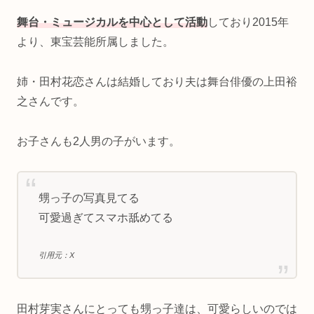
舞台・ミュージカルを中心として活動
しており2015年
より、東宝芸能所属しました。
姉・田村花恋さんは結婚しており夫は舞台俳優の上田裕
之さんです。
お子さんも2人男の子がいます。
甥っ子の写真見てる
可愛過ぎてスマホ舐めてる
引用元：X
田村芽実さんにとっても甥っ子達は、可愛らしいのでは