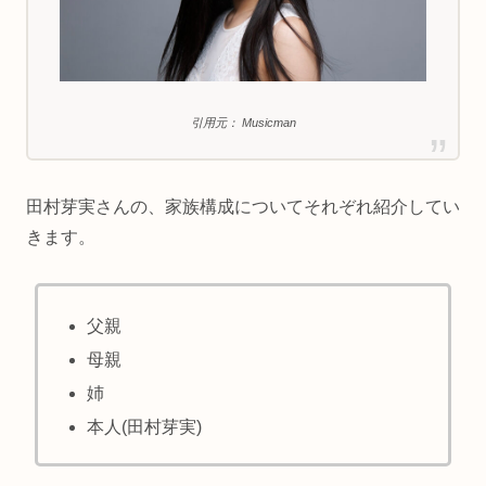
引用元： Musicman
田村芽実さんの、家族構成についてそれぞれ紹介してい
きます。
父親
母親
姉
本人(田村芽実)