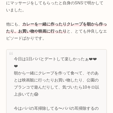
にマッサージをしてもらったと自身のSNSで明かして
いました。
他にも、
カレーを一緒に作ったりクレープを朝から作っ
たり、お買い物や映画に行ったり
と、とても仲良しなエ
ピソードばかりです。
今日は1日パパとデートして楽しかったぁ❤️❤️
❤️
朝から一緒にクレープを作って食べて、そのあ
とは映画観に行ったりお買い物したり、公園の
ブランコで遊んだりして、気づいたら10キロ以
上歩いてた😱
今はパパの耳掃除してる〜パパの耳掃除するの