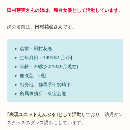
田村芽実さんの姉は
、
舞台女優として活動しています
。
姉の名前は、
田村花恋さん
です。
名前：田村花恋
生年月日：1995年5月7日
年齢：29歳(2025年9月現在)
血液型：O型
出身地：群馬県伊勢崎市
所属事務所：東宝芸能
｢表現ユニットえんぶる｣として活動
しており、幼児ダン
スクラスのダンス講師もしています。