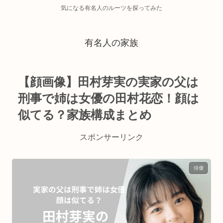
気になる有名人のルーツを探ってみた
有名人の家族
【顔画像】田村芽実の実家の父は
刑事で姉は女優の田村花恋！顔は
似てる？家族構成まとめ
スポンサーリンク
俳優