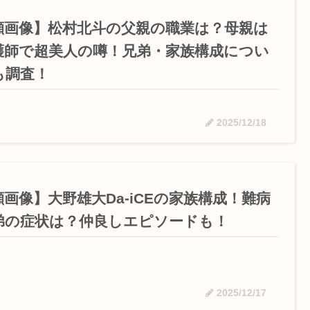
顔画像】松村北斗の父親の職業は？母親は
護師で超美人の噂！兄弟・家族構成につい
も調査！
2025/12/18
顔画像】大野雄大Da-iCEの家族構成！難病
弟の症状は？仲良しエピソードも！
2025/12/17