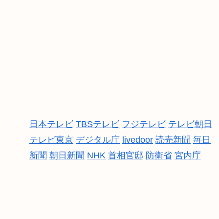
日本テレビ
TBSテレビ
フジテレビ
テレビ朝日
テレビ東京
デジタル庁
livedoor
読売新聞
毎日
新聞
朝日新聞
NHK
首相官邸
防衛省
宮内庁