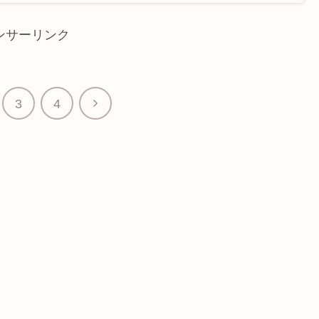
ンサーリンク
3
4