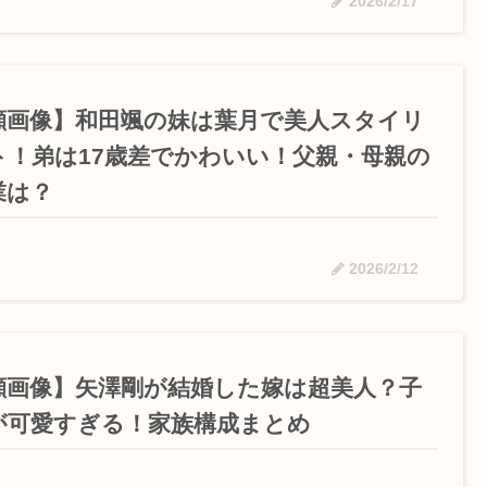
2026/2/17
顔画像】和田颯の妹は葉月で美人スタイリ
ト！弟は17歳差でかわいい！父親・母親の
業は？
2026/2/12
顔画像】矢澤剛が結婚した嫁は超美人？子
が可愛すぎる！家族構成まとめ