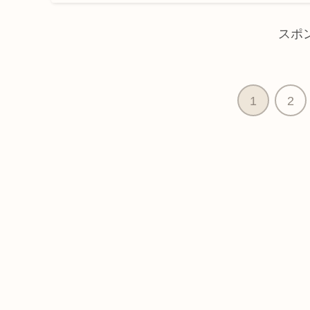
スポ
1
2