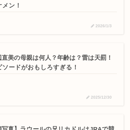
ケメン！
2026/1/3
辺直美の母親は何人？年齢は？雷は天罰！
ピソードがおもしろすぎる！
2025/12/30
顔写真】ラウールの兄リカドルはJRAで競