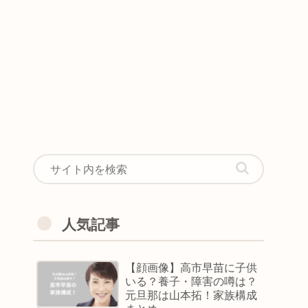
人気記事
【顔画像】高市早苗に子供
いる？養子・障害の噂は？
元旦那は山本拓！家族構成