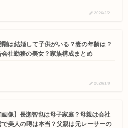
2026/2/2
彅剛は結婚して子供がいる？妻の年齢は？
告会社勤務の美女？家族構成まとめ
2026/1/8
顔画像】長瀬智也は母子家庭？母親は会社
営で美人の噂は本当？父親は元レーサーの