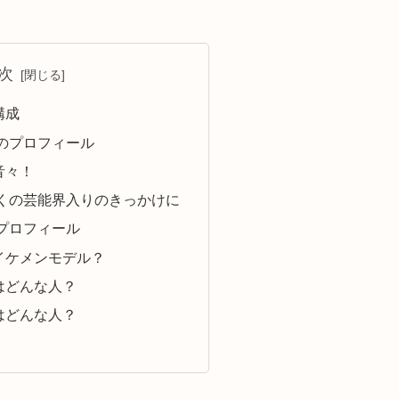
次
構成
のプロフィール
音々！
くの芸能界入りのきっかけに
プロフィール
イケメンモデル？
はどんな人？
はどんな人？