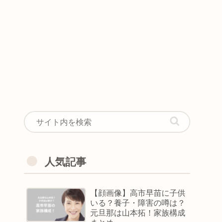
人気記事
【顔画像】高市早苗に子供
いる？養子・障害の噂は？
元旦那は山本拓！家族構成