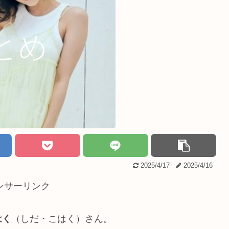
2025/4/17
2025/4/16
ンサーリンク
はく
（しだ・こはく）さん。