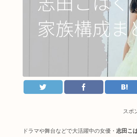
スポ
ドラマや舞台などで大活躍中の女優・
志田こ