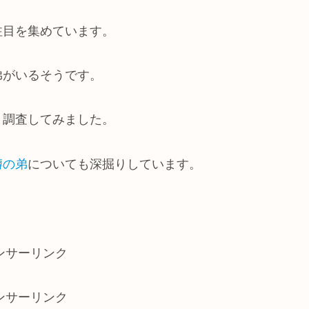
注目を集めています。
弟がいるそうです。
、調査してみました。
噂の弟
についても深掘りしています。
ンサーリンク
ンサーリンク