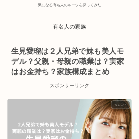
気になる有名人のルーツを探ってみた
有名人の家族
生見愛瑠は２人兄弟で妹も美人モ
デル？父親・母親の職業は？実家
はお金持ち？家族構成まとめ
スポンサーリンク
タレント