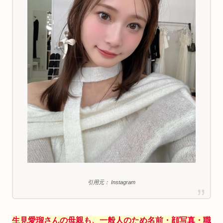
引用元： Instagram
生見愛瑠さんの母親も、一般人のため名前・顔写真・職