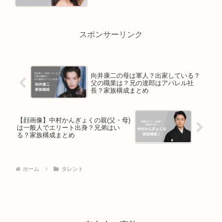
スポンサーリンク
向井康二の母は軍人？出家している？
父の職業は？兄の達郎はアパレル社
長？家族構成まとめ
【顔画像】中村かんぎょくの親(父・母)
は一般人でエリート出身？兄弟はい
る？家族構成まとめ
ホーム
タレント