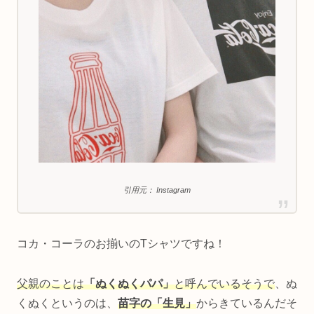
引用元： Instagram
コカ・コーラのお揃いのTシャツですね！
父親のことは
「ぬくぬくパパ」
と呼んでいるそうで
、ぬ
くぬくというのは、
苗字の「生見」
からきているんだそ