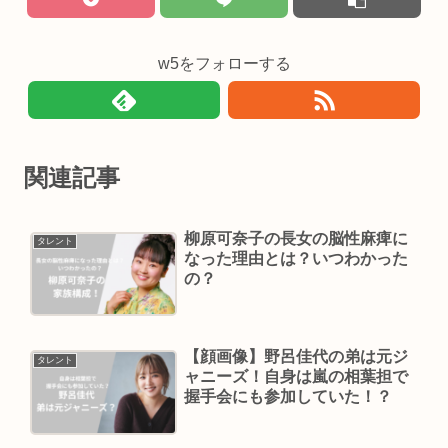
w5をフォローする
関連記事
柳原可奈子の長女の脳性麻痺に
タレント
なった理由とは？いつわかった
の？
【顔画像】野呂佳代の弟は元ジ
タレント
ャニーズ！自身は嵐の相葉担で
握手会にも参加していた！？