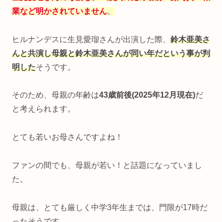
業など明かされていません
。
ヒルナンデスに生見愛瑠さんが出演した際、
鈴木亜美さ
んと共演し母親と鈴木亜美さんが同い年だという事が判
明した
そうです。
そのため、母親の年齢は
43歳前後(2025年12月現在)
だ
と考えられます。
とても若いお母さんですよね！
ファンの間でも、母親が若い！と話題になっていまし
た。
母親は、とても厳しく中学3年生までは、門限が17時だ
ったそうです。