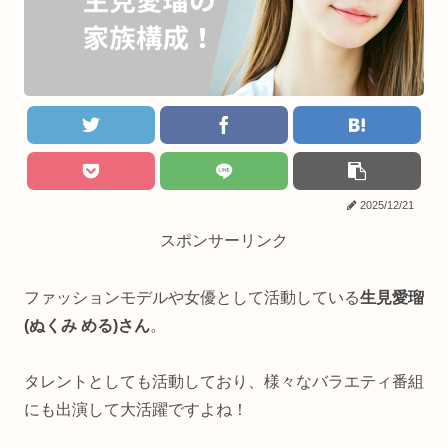
2025/12/21
スポンサーリンク
ファッションモデルや女優として活動している
生見愛瑠
(ぬくみ める)さん
。
タレントとしても活動しており、様々なバラエティ番組
にも出演して大活躍ですよね！