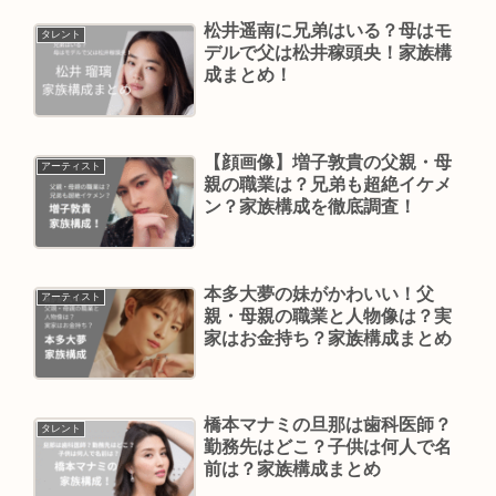
松井遥南に兄弟はいる？母はモ
タレント
デルで父は松井稼頭央！家族構
成まとめ！
【顔画像】増子敦貴の父親・母
アーティスト
親の職業は？兄弟も超絶イケメ
ン？家族構成を徹底調査！
本多大夢の妹がかわいい！父
アーティスト
親・母親の職業と人物像は？実
家はお金持ち？家族構成まとめ
橋本マナミの旦那は歯科医師？
タレント
勤務先はどこ？子供は何人で名
前は？家族構成まとめ