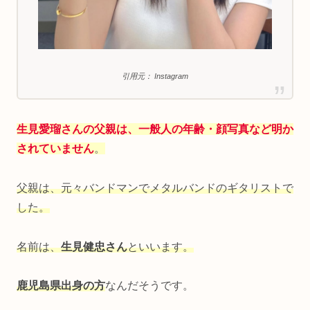
引用元： Instagram
生見愛瑠さんの父親は、一般人の年齢・顔写真など明か
されていません
。
父親は、元々バンドマンでメタルバンドのギタリストで
した。
名前は、
生見健忠さん
といいます。
鹿児島県出身の方
なんだそうです。