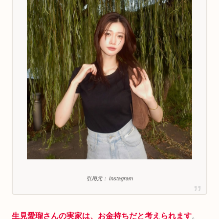
引用元： Instagram
生見愛瑠さんの実家は、お金持ちだと考えられます
。