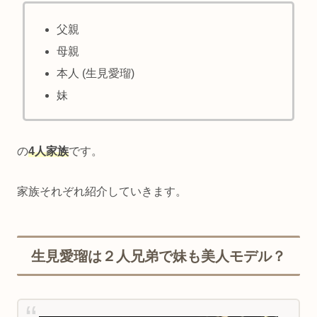
父親
母親
本人 (生見愛瑠)
妹
の
4人家族
です。
家族それぞれ紹介していきます。
生見愛瑠は２人兄弟で妹も美人モデル？