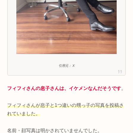
引用元： X
フィフィさんの息子さんは、イケメンなんだそうです
。
フィフィさんが息子と1つ違いの甥っ子の写真を投稿さ
れていました。
名前・顔写真は明かされていませんでした。