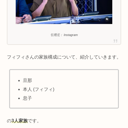
引用元： Instagram
フィフィさんの家族構成について、紹介していきます。
旦那
本人 (フィフィ)
息子
の
3人家族
です。