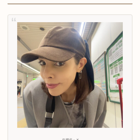
引用元： X